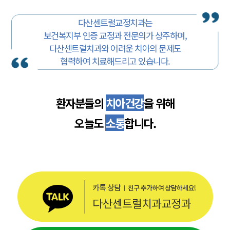
다산센트럴교정치과는
보건복지부 인증 교정과 전문의가 상주하며,
다산센트럴치과와 어려운 치아의 문제도
협력하여 치료해드리고 있습니다.
환자분들의
치아건강
을 위해
오늘도
소통
합니다.