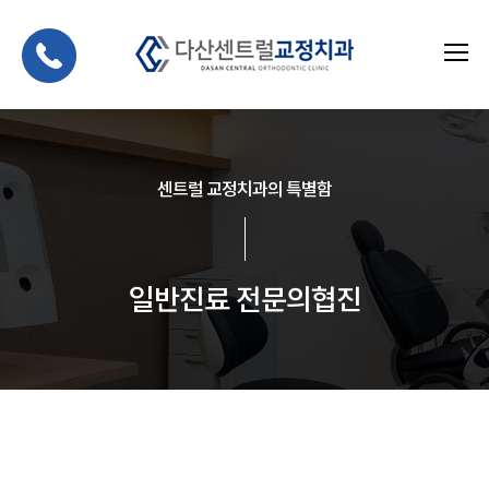
센트럴 교정치과의 특별함
일반진료 전문의협진