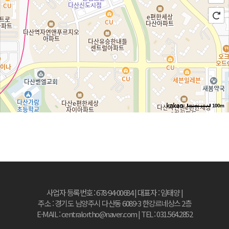
100m
사업자 등록번호 : 678-94-00684 | 대표자 : 임태양 |
주소 : 경기도 남양주시 다산동 6089-3 한강르네상스 2층
E-MAIL : centralortho@naver.com | TEL : 031.564.2852